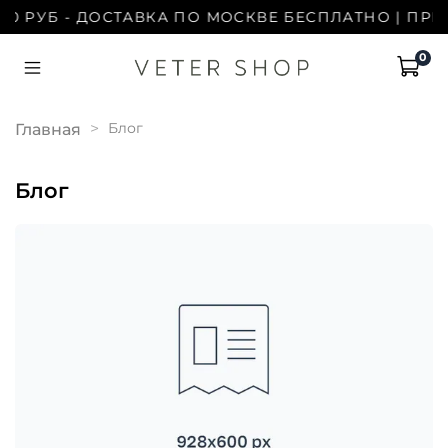
00 РУБ - ДОСТАВКА ПО МОСКВЕ БЕСПЛАТНО | ПРИ 
0
Блог
Главная
Блог