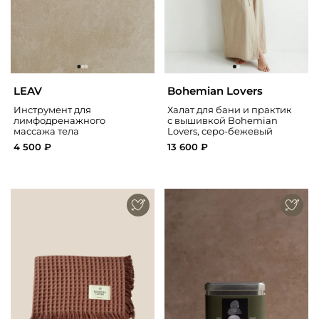
LEAV
Bohemian Lovers
Инструмент для
Халат для бани и практик
лимфодренажного
с вышивкой Bohemian
массажа тела
Lovers, серо-бежевый
4 500 ₽
13 600 ₽