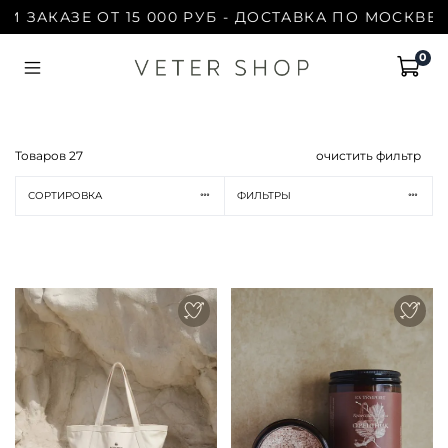
АЗЕ ОТ 15 000 РУБ - ДОСТАВКА ПО МОСКВЕ БЕСПЛ
0
Товаров
27
очистить фильтр
СОРТИРОВКА
ФИЛЬТРЫ