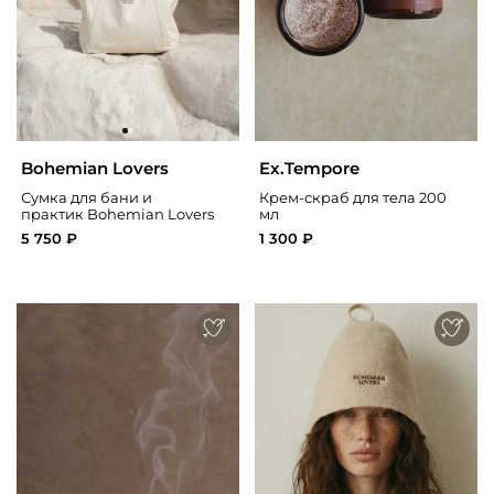
Bohemian Lovers
Ex.Tempore
Сумка для бани и
Крем-скраб для тела 200
практик Bohemian Lovers
мл
5 750 ₽
1 300 ₽