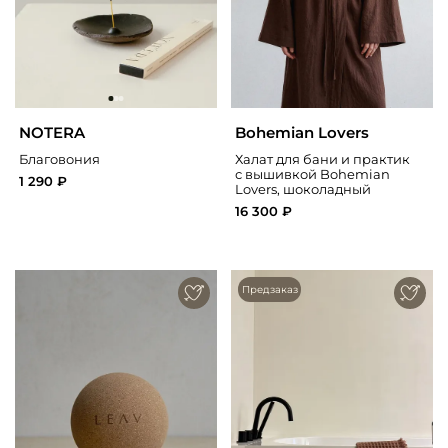
NOTERA
Bohemian Lovers
Благовония
Халат для бани и практик
с вышивкой Bohemian
1 290 ₽
Lovers, шоколадный
16 300 ₽
Предзаказ