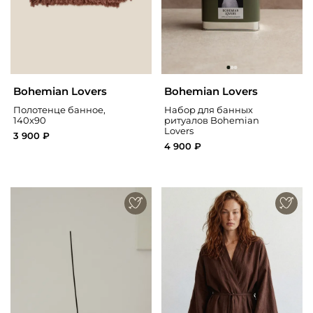
Bohemian Lovers
Bohemian Lovers
Полотенце банное,
Набор для банных
140х90
ритуалов Bohemian
Lovers
3 900 ₽
4 900 ₽