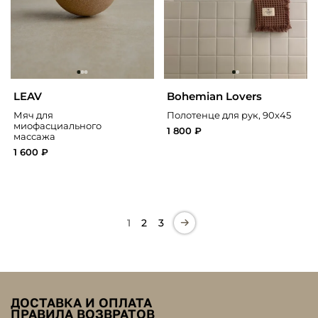
LEAV
Bohemian Lovers
Мяч для
Полотенце для рук, 90х45
миофасциального
1 800 ₽
массажа
1 600 ₽
1
2
3
ДОСТАВКА И ОПЛАТА
ПРАВИЛА ВОЗВРАТОВ