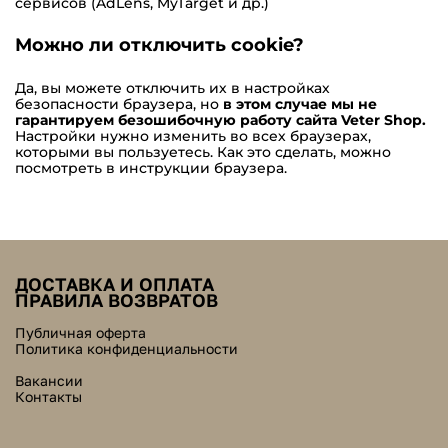
сервисов (AdLens, MyTarget и др.)
Можно ли отключить сookie?
Да, вы можете отключить их в настройках
безопасности браузера, но
в этом случае мы не
гарантируем безошибочную работу сайта Veter Shop.
Настройки нужно изменить во всех браузерах,
которыми вы пользуетесь. Как это сделать, можно
посмотреть в инструкции браузера.
ДОСТАВКА И ОПЛАТА
ПРАВИЛА ВОЗВРАТОВ
Публичная оферта
Политика конфиденциальности
Вакансии
Контакты