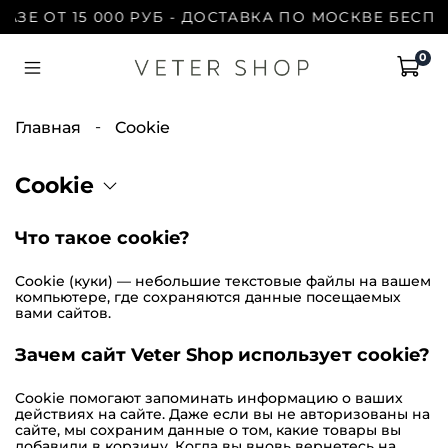
ЗЕ ОТ 15 000 РУБ - ДОСТАВКА ПО МОСКВЕ БЕСПЛА
0
Главная
Cookie
Cookie
Что такое cookie?
Cookie (куки) — небольшие текстовые файлы на вашем
компьютере, где сохраняются данные посещаемых
вами сайтов.
Зачем сайт Veter Shop использует сookie?
Cookie помогают запоминать информацию о ваших
действиях на сайте. Даже если вы не авторизованы на
сайте, мы сохраним данные о том, какие товары вы
добавили в корзину. Когда вы вновь вернетесь на