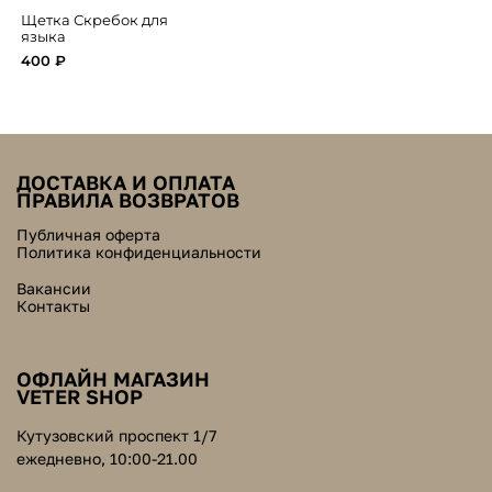
Щетка Скребок для
языка
400 ₽
ДОСТАВКА И ОПЛАТА
ПРАВИЛА ВОЗВРАТОВ
Публичная оферта
Политика конфиденциальности
Вакансии
Контакты
ОФЛАЙН МАГАЗИН
VETER SHOP
Кутузовский проспект 1/7
ежедневно, 10:00-21.00