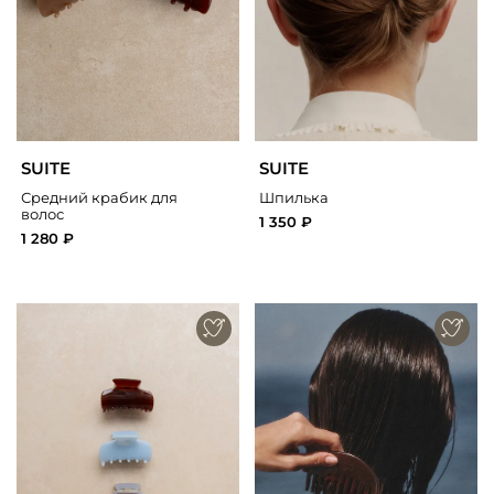
SUITE
SUITE
Средний крабик для
Шпилька
волос
1 350 ₽
1 280 ₽