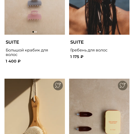
SUITE
SUITE
Большой крабик для
Гребень для волос
волос
1 175 ₽
1 400 ₽