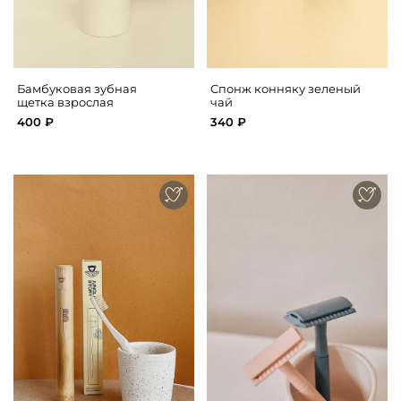
Бамбуковая зубная
Спонж конняку зеленый
щетка взрослая
чай
400 ₽
340 ₽