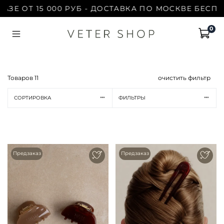
Т 15 000 РУБ - ДОСТАВКА ПО МОСКВЕ БЕСПЛАТНО 
0
Товаров
11
очистить фильтр
СОРТИРОВКА
ФИЛЬТРЫ
Предзаказ
Предзаказ