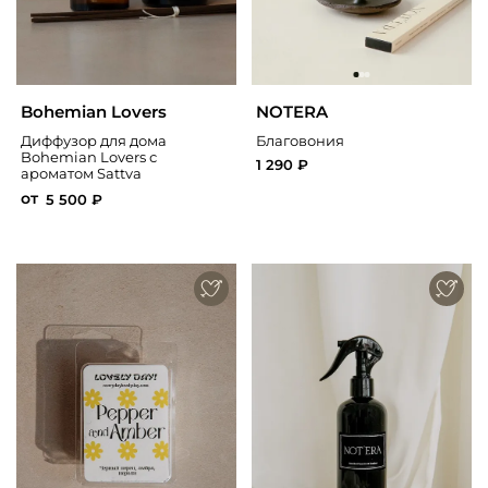
Bohemian Lovers
NOTERA
Диффузор для дома
Благовония
Bohemian Lovers с
1 290 ₽
ароматом Sattva
от
5 500 ₽