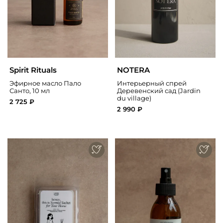
Spirit Rituals
NOTERA
Эфирное масло Пало
Интерьерный спрей
Санто, 10 мл
Деревенский сад (Jardin
du village)
2 725 ₽
2 990 ₽