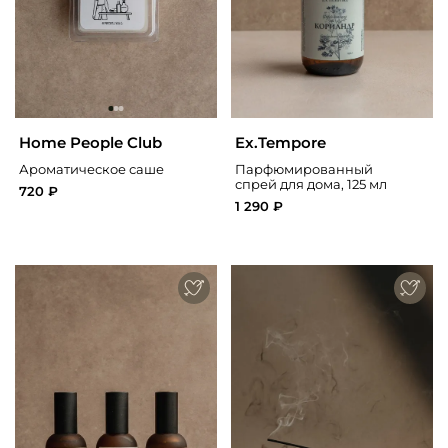
Home People Club
Ex.Tempore
Ароматическое саше
Парфюмированный
спрей для дома, 125 мл
720 ₽
1 290 ₽