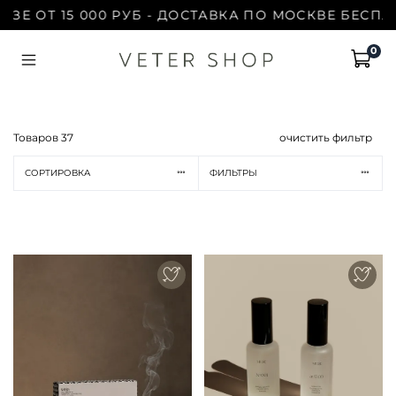
 15 000 РУБ - ДОСТАВКА ПО МОСКВЕ БЕСПЛАТНО |
0
Товаров
37
очистить фильтр
СОРТИРОВКА
ФИЛЬТРЫ