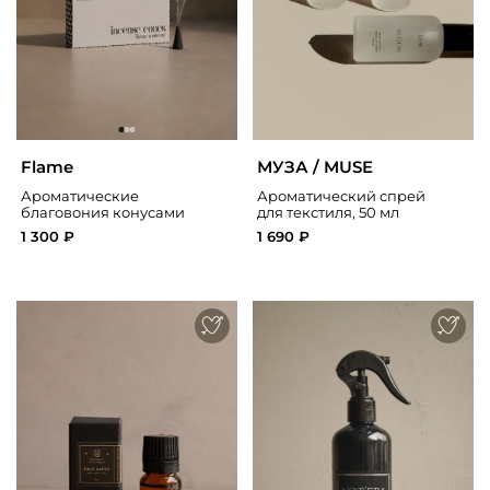
Flame
МУЗА / MUSE
Ароматические
Ароматический спрей
благовония конусами
для текстиля, 50 мл
1 300 ₽
1 690 ₽