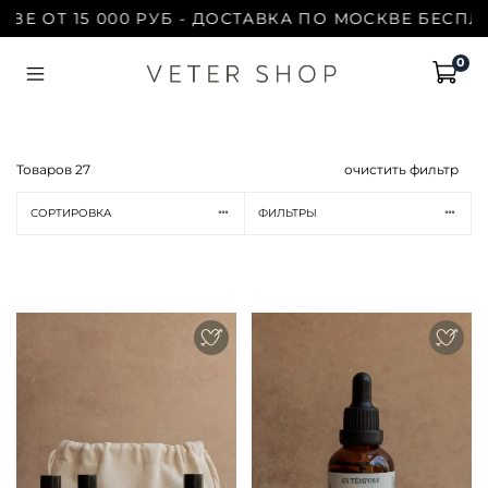
Е ОТ 15 000 РУБ - ДОСТАВКА ПО МОСКВЕ БЕСПЛАТ
0
Товаров
27
очистить фильтр
СОРТИРОВКА
ФИЛЬТРЫ