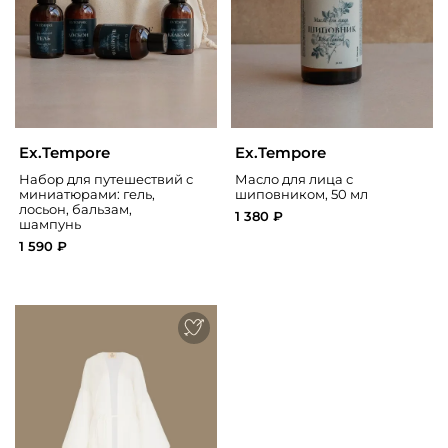
Ex.Tempore
Ex.Tempore
Набор для путешествий с
Масло для лица с
миниатюрами: гель,
шиповником, 50 мл
лосьон, бальзам,
1 380 ₽
шампунь
1 590 ₽