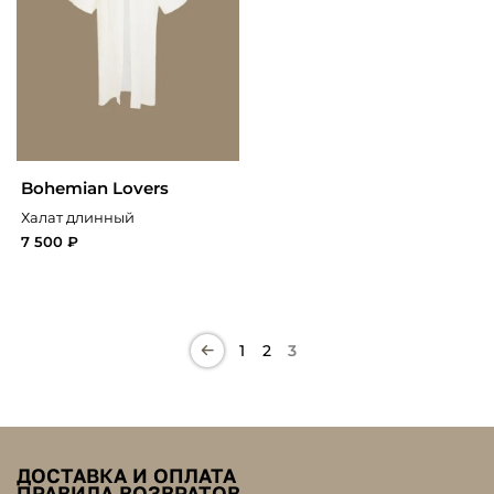
Bohemian Lovers
Халат длинный
7 500 ₽
1
2
3
ДОСТАВКА И ОПЛАТА
ПРАВИЛА ВОЗВРАТОВ