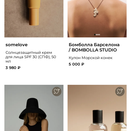
somelove
Бомболла Барселона
/ BOMBOLLA STUDIO
Солнцезащитный крем
для лица SPF 30 (СПФ), 50
Кулон Морской конек
мл
5 000 ₽
3 980 ₽