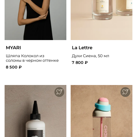
MYARI
La Lettre
Шляпа Колокол из
Духи Сиена, 50 мл
соломы в черном оттенке
7 800 ₽
8 500 ₽