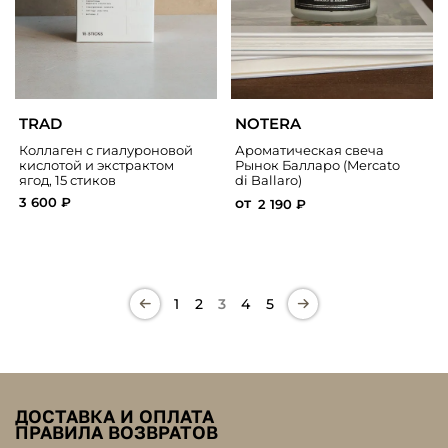
TRAD
NOTERA
Коллаген с гиалуроновой
Ароматическая свеча
кислотой и экстрактом
Рынок Балларо (Mercato
ягод, 15 стиков
di Ballaro)
от
3 600 ₽
2 190 ₽
1
2
3
4
5
ДОСТАВКА И ОПЛАТА
ПРАВИЛА ВОЗВРАТОВ