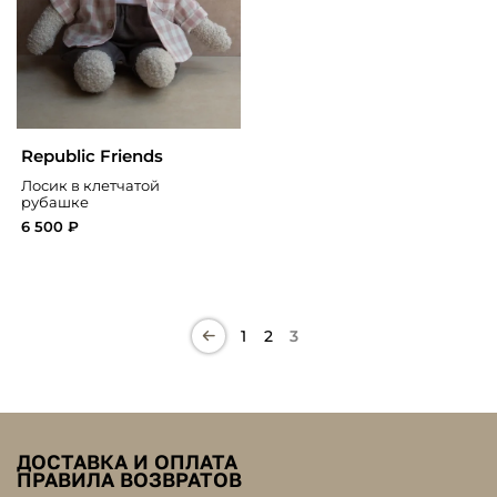
Republic Friends
Лосик в клетчатой
рубашке
6 500 ₽
1
2
3
ДОСТАВКА И ОПЛАТА
ПРАВИЛА ВОЗВРАТОВ