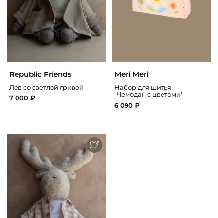
Republic Friends
Meri Meri
Лев со светлой гривой
Набор для шитья
"Чемодан с цветами"
7 000 ₽
6 090 ₽