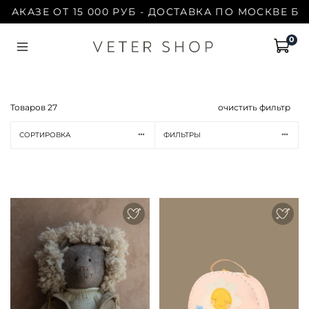
АКАЗЕ ОТ 15 000 РУБ - ДОСТАВКА ПО МОСКВЕ БЕС
0
Товаров
27
очистить фильтр
СОРТИРОВКА
ФИЛЬТРЫ