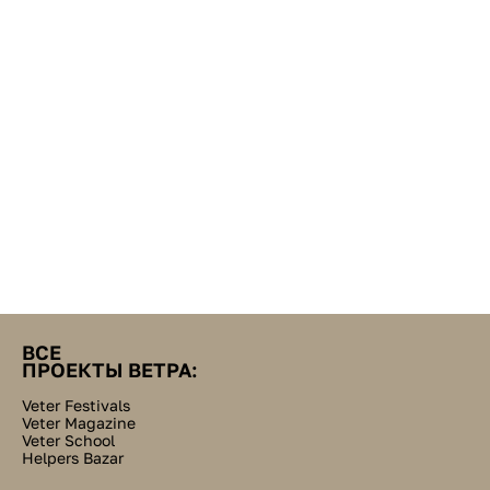
ВСЕ
ПРОЕКТЫ ВЕТРА:
Veter Festivals
Veter Magazine
Veter School
Helpers Bazar