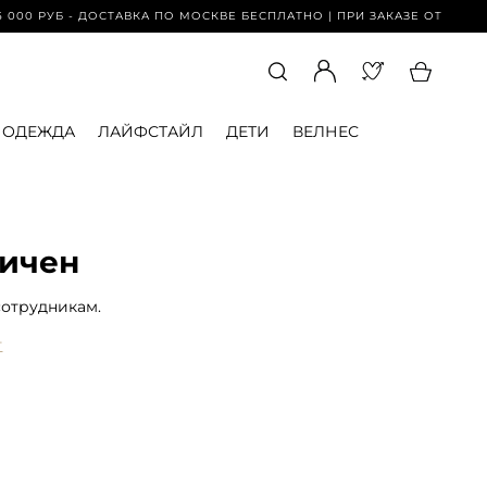
00 РУБ - ДОСТАВКА ПО МОСКВЕ БЕСПЛАТНО | ПРИ ЗАКАЗЕ ОТ 15 000 
ОДЕЖДА
ЛАЙФСТАЙЛ
ДЕТИ
ВЕЛНЕС
ничен
сотрудникам.
т