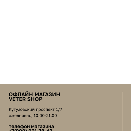
ОФЛАЙН МАГАЗИН
VETER SHOP
Кутузовский проспект 1/7
ежедневно, 10:00-21.00
телефон магазина