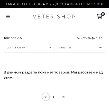
 ЗАКАЗЕ ОТ 15 000 РУБ - ДОСТАВКА ПО МОСКВЕ Б
0
Товаров
295
очистить фильтр
СОРТИРОВКА
ФИЛЬТРЫ
В данном разделе пока нет товаров. Мы работаем над
этим.
…
1
25