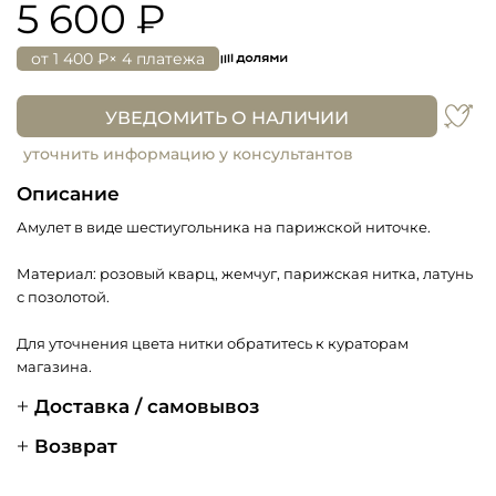
5 600 ₽
от
1 400 ₽
× 4 платежа
УВЕДОМИТЬ О НАЛИЧИИ
уточнить информацию у консультантов
Описание
Амулет в виде шестиугольника на парижской ниточке.
Материал: розовый кварц, жемчуг, парижская нитка, латунь
с позолотой.
Для уточнения цвета нитки обратитесь к кураторам
магазина.
Доставка / самовывоз
Возврат