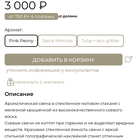
3 000 ₽
от
750 ₽
× 4 платежа
Аромат:
Pink Peony
Spice Mimoza
Tulip + eco glitter
ДОБАВИТЬ В КОРЗИНУ
уточнить информацию у консультантов
намекнуть о желании
Описание
Ароматическая свеча в стеклянном матовом стакане с
железной крышечкой из высококачественного соевого
воска.
Соевые свечи не коптят при горении и не выделяют вредных
веществ.
Красивая стеклянная ёмкость свечи c яркой
стильной голографической наклейкой станет отличным