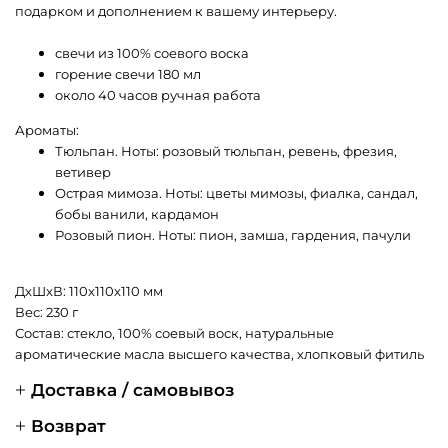
подарком и дополнением к вашему интерьеру.
свечи из 100% соевого воска
горение свечи 180 мл
около 40 часов ручная работа
Ароматы:
Тюльпан. Ноты: розовый тюльпан, ревень, фрезия,
ветивер
Острая мимоза. Ноты: цветы мимозы, фиалка, сандал,
бобы ванили, кардамон
Розовый пион. Ноты: пион, замша, гардения, пачули
ДxШxВ: 110x110x110 мм
Вес: 230 г
Состав: стекло, 100% соевый воск, натуральные
ароматические масла высшего качества, хлопковый фитиль
Доставка / самовывоз
Возврат