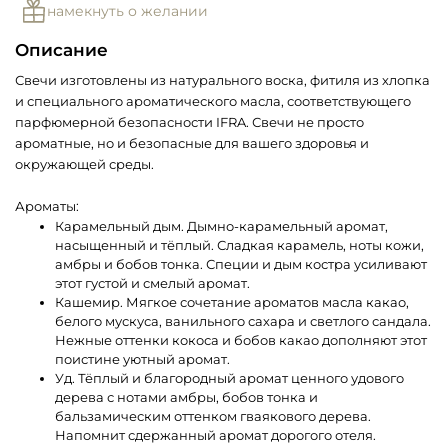
намекнуть о желании
Описание
Свечи изготовлены из натурального воска, фитиля из хлопка
и специального ароматического масла, соответствующего
парфюмерной безопасности IFRA. Свечи не просто
ароматные, но и безопасные для вашего здоровья и
окружающей среды.
Ароматы:
Карамельный дым. Дымно-карамельный аромат,
насыщенный и тёплый. Сладкая карамель, ноты кожи,
амбры и бобов тонка. Специи и дым костра усиливают
этот густой и смелый аромат.
Кашемир. Мягкое сочетание ароматов масла какао,
белого мускуса, ванильного сахара и светлого сандала.
Нежные оттенки кокоса и бобов какао дополняют этот
поистине уютный аромат.
Уд. Тёплый и благородный аромат ценного удового
дерева с нотами амбры, бобов тонка и
бальзамическим оттенком гваякового дерева.
Напомнит сдержанный аромат дорогого отеля.