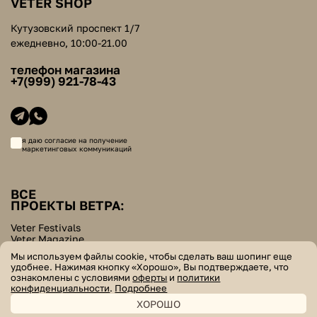
VETER SHOP
Кутузовский проспект 1/7
ежедневно, 10:00-21.00
телефон магазина
+7(999) 921-78-43
я даю согласие на получение
маркетинговых коммуникаций
ВСЕ
ПРОЕКТЫ ВЕТРА:
Veter Festivals
Veter Magazine
Veter School
Мы используем файлы cookie, чтобы сделать ваш шопинг еще
Helpers Bazar
удобнее. Нажимая кнопку «Хорошо», Вы подтверждаете, что
ознакомлены с условиями
оферты
и
политики
© veter. все права защищены
конфиденциальности
.
Подробнее
ХОРОШО