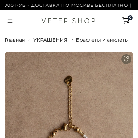
000 РУБ - ДОСТАВКА ПО МОСКВЕ БЕСПЛАТНО | ПРИ
0
Главная
УКРАШЕНИЯ
Браслеты и анклеты