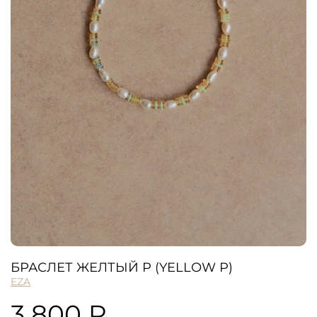
БРАСЛЕТ ЖЕЛТЫЙ P (YELLOW P)
EZA
3 800 ₽