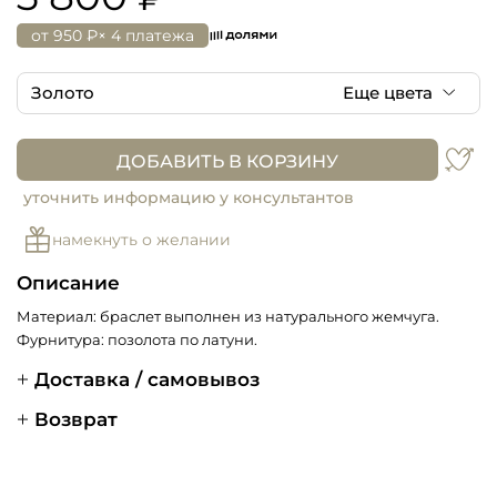
от
950 ₽
× 4 платежа
Золото
Еще цвета
Золото
ДОБАВИТЬ В КОРЗИНУ
уточнить информацию у консультантов
намекнуть о желании
Описание
Материал: браслет выполнен из натурального жемчуга.
Фурнитура: позолота по латуни.
Доставка / самовывоз
Возврат