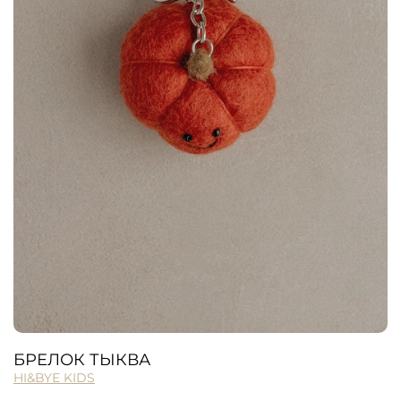
БРЕЛОК ТЫКВА
HI&BYE KIDS