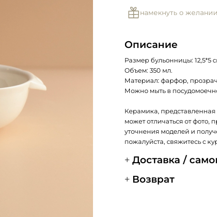
намекнуть о желани
Описание
Размер бульонницы: 12,5*5 с
Объем: 350 мл.
Материал: фарфор, прозрач
Можно мыть в посудомоечн
Керамика, представленная 
может отличаться от фото, 
уточнения моделей и получ
пожалуйста, свяжитесь с ку
Доставка / сам
Возврат