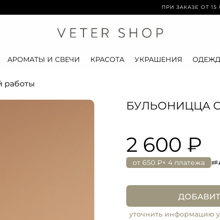
ПРИ ЗАКАЗЕ ОТ 15 000 РУБ 
АРОМАТЫ И СВЕЧИ
КРАСОТА
УКРАШЕНИЯ
ОДЕЖД
й работы
БУЛЬОНИЦЦА 
2 600 ₽
от
650 ₽
× 4 платежа
ДОБАВИТ
уточнить информацию у