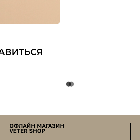
АВИТЬСЯ
ОФЛАЙН МАГАЗИН
VETER SHOP