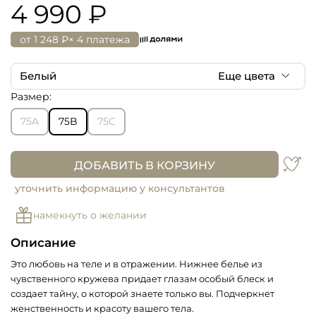
4 990 ₽
от
1 248 ₽
× 4 платежа
Белый
Еще цвета
Размер:
Белый
75A
75B
75C
ДОБАВИТЬ В КОРЗИНУ
уточнить информацию у консультантов
намекнуть о желании
Описание
Это любовь на теле и в отражении. Нижнее белье из
чувственного кружева придает глазам особый блеск и
создает тайну, о которой знаете только вы. Подчеркнет
женственность и красоту вашего тела.