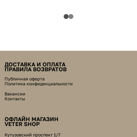
ДОСТАВКА И ОПЛАТА
ПРАВИЛА ВОЗВРАТОВ
Публичная оферта
Политика конфиденциальности
Вакансии
Контакты
ОФЛАЙН МАГАЗИН
VETER SHOP
Кутузовский проспект 1/7