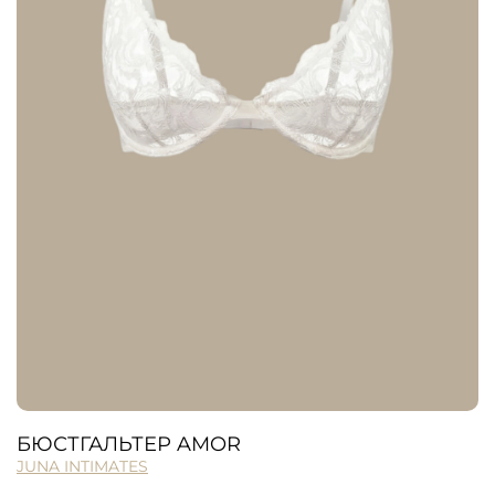
БЮСТГАЛЬТЕР AMOR
JUNA INTIMATES