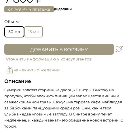
от
749 ₽
× 4 платежа
Объем:
50 мл
15 мл
ДОБАВИТЬ В КОРЗИНУ
уточнить информацию у консультантов
намекнуть о желании
Описание
Сумерки золотят старинные дворцы Синтры. Выхожу на
прогулку, чтобы вдохнуть пьянящий запах цветов вишни и
свежескошенной травы. Сажусь на террасе кафе, наблюдая
за бабочками, танцующими среди роз. Они, как и твоя
улыбка - едва уловимые взгляду. В Синтре время течет
медленнее, и каждый закат - это обещание новой встречи. С
тобой.