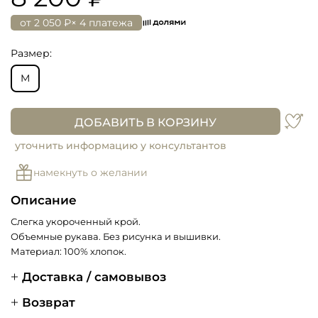
от
2 050 ₽
× 4 платежа
Размер:
M
ДОБАВИТЬ В КОРЗИНУ
уточнить информацию у консультантов
намекнуть о желании
Описание
Слегка укороченный крой.
Объемные рукава. Без рисунка и вышивки.
Материал: 100% хлопок.
Доставка / самовывоз
Возврат