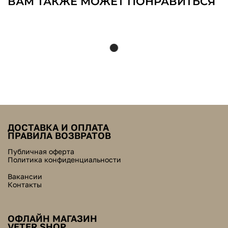
ВАМ ТАКЖЕ МОЖЕТ ПОНРАВИТЬСЯ
ДОСТАВКА И ОПЛАТА
ПРАВИЛА ВОЗВРАТОВ
Публичная оферта
Политика конфиденциальности
Вакансии
Контакты
ОФЛАЙН МАГАЗИН
VETER SHOP