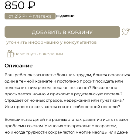
850 ₽
от
213 ₽
× 4 платежа
ДОБАВИТЬ В КОРЗИНУ
уточнить информацию у консультантов
намекнуть о желании
Описание
Ваш ребенок засыпает с большим трудом, боится оставаться
один в темной комнате и постоянно просит посидеть или
полежать с ним рядом, пока он не заснет? Бесконечно
просыпается ночью и приходит в родительскую постель?
Страдает от ночных страхов, недержания или лунатизма?
Или просто отказывается спать в собственной постели?
Большинство детей на разных этапах развития испытывают
проблемы со сном. У многих это проходит с возрастом,
но иногда трудности сохраняются многие месяцы или даже