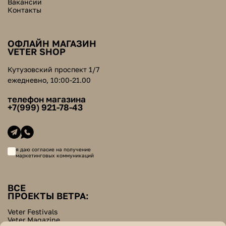
Вакансии
Контакты
ОФЛАЙН МАГАЗИН
VETER SHOP
Кутузовский проспект 1/7
ежедневно, 10:00-21.00
телефон магазина
+7(999) 921-78-43
я даю согласие на получение
маркетинговых коммуникаций
ВСЕ
ПРОЕКТЫ ВЕТРА:
Veter Festivals
Veter Magazine