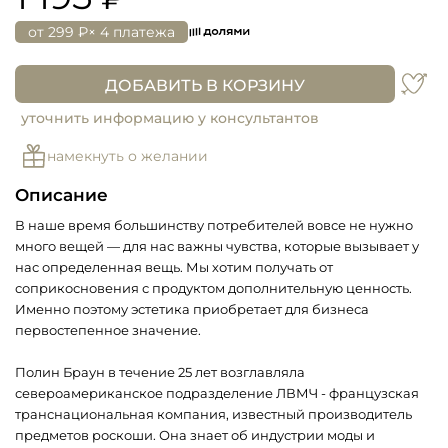
от
299 ₽
× 4 платежа
ДОБАВИТЬ В КОРЗИНУ
уточнить информацию у консультантов
намекнуть о желании
Описание
В наше время большинству потребителей вовсе не нужно
много вещей — для нас важны чувства, которые вызывает у
нас определенная вещь. Мы хотим получать от
соприкосновения с продуктом дополнительную ценность.
Именно поэтому эстетика приобретает для бизнеса
первостепенное значение.
Полин Браун в течение 25 лет возглавляла
североамериканское подразделение ЛВМЧ - французская
транснациональная компания, известный производитель
предметов роскоши. Она знает об индустрии моды и