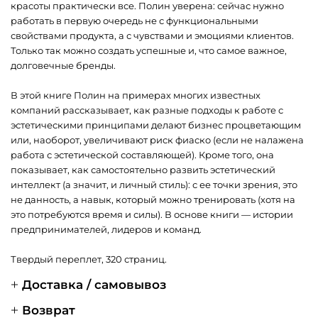
красоты практически все. Полин уверена: сейчас нужно
работать в первую очередь не с функциональными
свойствами продукта, а с чувствами и эмоциями клиентов.
Только так можно создать успешные и, что самое важное,
долговечные бренды.
В этой книге Полин на примерах многих известных
компаний рассказывает, как разные подходы к работе с
эстетическими принципами делают бизнес процветающим
или, наоборот, увеличивают риск фиаско (если не налажена
работа с эстетической составляющей). Кроме того, она
показывает, как самостоятельно развить эстетический
интеллект (а значит, и личный стиль): с ее точки зрения, это
не данность, а навык, который можно тренировать (хотя на
это потребуются время и силы). В основе книги — истории
предпринимателей, лидеров и команд.
Твердый переплет, 320 страниц.
Доставка / самовывоз
Возврат