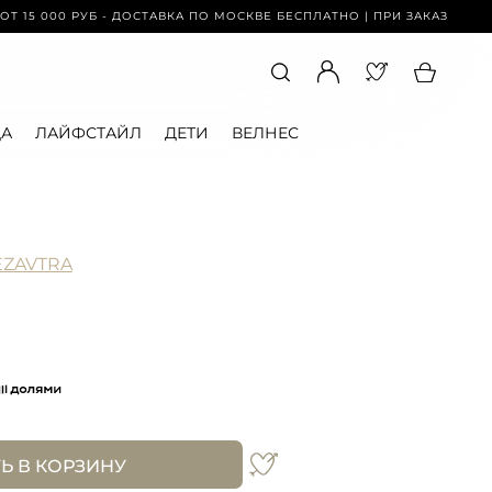
00 РУБ - ДОСТАВКА ПО МОСКВЕ БЕСПЛАТНО | ПРИ ЗАКАЗЕ ОТ 15 000 
А
ЛАЙФСТАЙЛ
ДЕТИ
ВЕЛНЕС
EZAVTRA
Ь В КОРЗИНУ