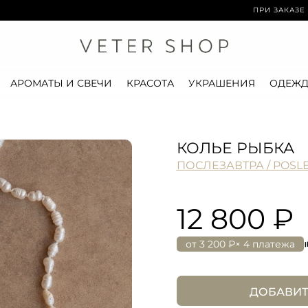
ПРИ ЗАКАЗЕ ОТ 15 0
АРОМАТЫ И СВЕЧИ
КРАСОТА
УКРАШЕНИЯ
ОДЕЖД
КОЛЬЕ РЫБКА
ПОСЛЕЗАВТРА / POSL
12 800 ₽
от
3 200 ₽
× 4 платежа
ДОБАВИТ