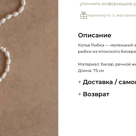
уточнить информацию у
намекнуть о желани
Описание
Колье Рыбка — маленький а
рыбки из японского бисера
Материал: бисер, речной ж
Длина: 75 см
Доставка / сам
Возврат