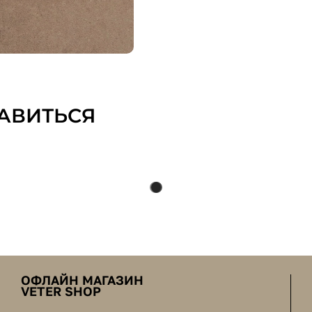
АВИТЬСЯ
ОФЛАЙН МАГАЗИН
VETER SHOP