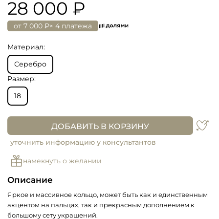
28 000 ₽
от
7 000 ₽
× 4 платежа
Материал:
Серебро
Размер:
18
ДОБАВИТЬ В КОРЗИНУ
уточнить информацию у консультантов
намекнуть о желании
Описание
Яркое и массивное кольцо, может быть как и единственным
акцентом на пальцах, так и прекрасным дополнением к
большому сету украшений.