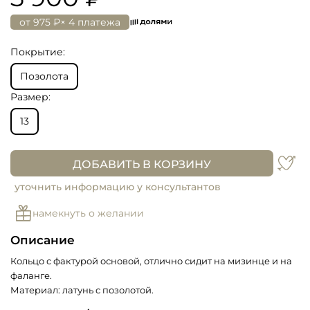
от
975 ₽
× 4 платежа
Покрытие:
Позолота
Размер:
13
ДОБАВИТЬ В КОРЗИНУ
уточнить информацию у консультантов
намекнуть о желании
Описание
Кольцо с фактурой основой, отлично сидит на мизинце и на
фаланге.
Материал: латунь с позолотой.