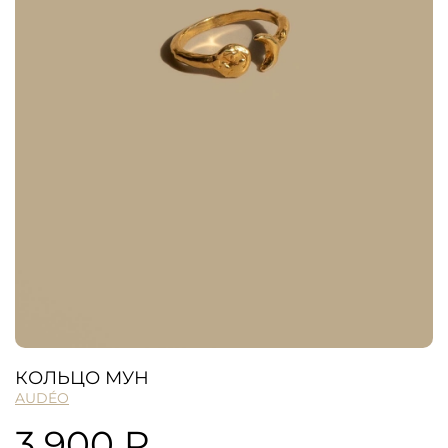
КОЛЬЦО МУН
AUDÉO
3 900 ₽