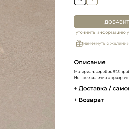
ДОБАВИТ
уточнить информацию у
намекнуть о желани
Описание
Материал: серебро 925 про
Нежное колечко с прозрач
Доставка / сам
Возврат