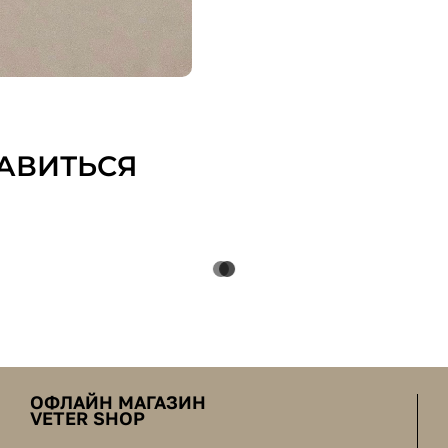
АВИТЬСЯ
ОФЛАЙН МАГАЗИН
VETER SHOP