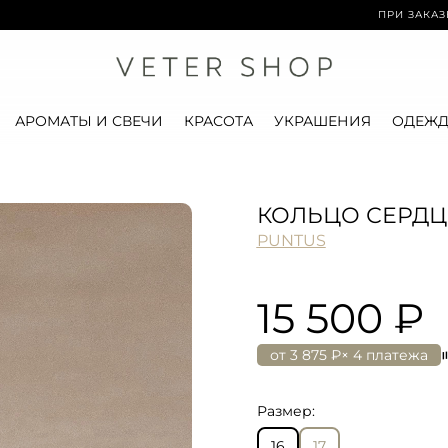
ПРИ ЗАКАЗЕ ОТ 15 0
АРОМАТЫ И СВЕЧИ
КРАСОТА
УКРАШЕНИЯ
ОДЕЖД
КОЛЬЦО СЕРДЦ
PUNTUS
15 500 ₽
от
3 875 ₽
× 4 платежа
Размер:
16
17