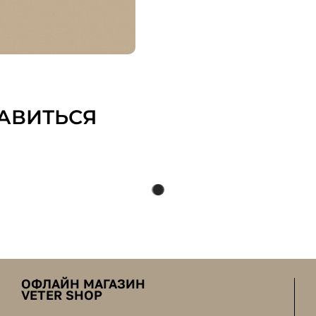
АВИТЬСЯ
ОФЛАЙН МАГАЗИН
VETER SHOP