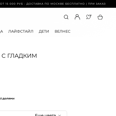
00 РУБ - ДОСТАВКА ПО МОСКВЕ БЕСПЛАТНО | ПРИ ЗАКАЗЕ ОТ 15 000 
А
ЛАЙФСТАЙЛ
ДЕТИ
ВЕЛНЕС
 C ГЛАДКИМ
Еще цвета