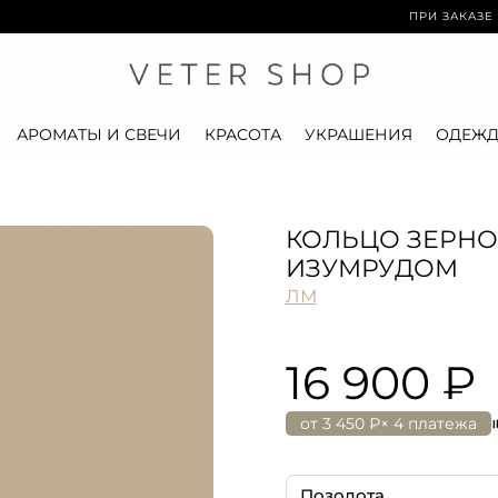
ПРИ ЗАКАЗЕ ОТ 15 0
АРОМАТЫ И СВЕЧИ
КРАСОТА
УКРАШЕНИЯ
ОДЕЖД
КОЛЬЦО ЗЕРНО
ИЗУМРУДОМ
ЛМ
16 900 ₽
от
3 450 ₽
× 4 платежа
Позолота