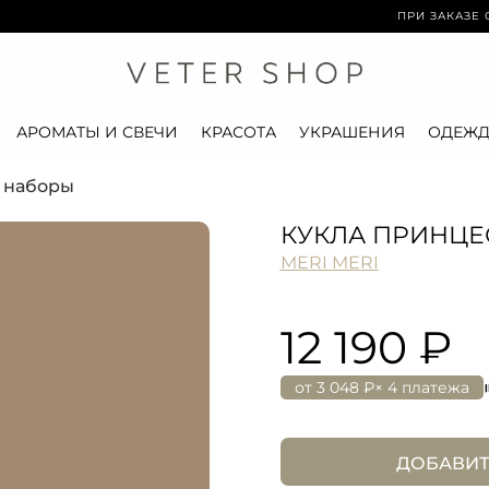
ПРИ ЗАКАЗЕ ОТ 15
АРОМАТЫ И СВЕЧИ
КРАСОТА
УКРАШЕНИЯ
ОДЕЖД
и наборы
КУКЛА ПРИНЦЕ
MERI MERI
12 190 ₽
от
3 048 ₽
× 4 платежа
ДОБАВИТ