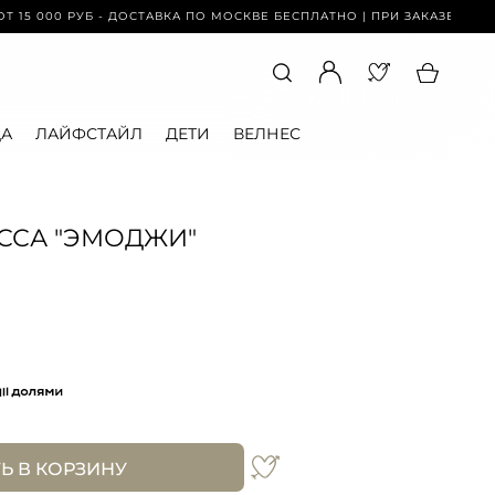
 000 РУБ - ДОСТАВКА ПО МОСКВЕ БЕСПЛАТНО | ПРИ ЗАКАЗЕ ОТ 15 000
А
ЛАЙФСТАЙЛ
ДЕТИ
ВЕЛНЕС
ССА "ЭМОДЖИ"
Ь В КОРЗИНУ