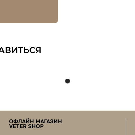
АВИТЬСЯ
ОФЛАЙН МАГАЗИН
VETER SHOP