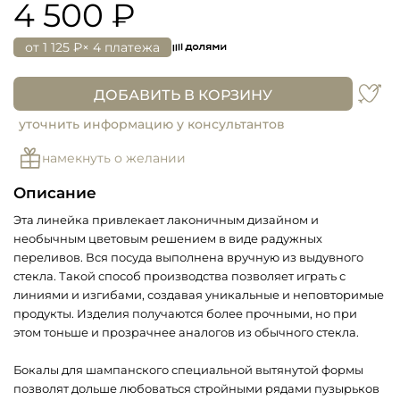
4 500 ₽
от
1 125 ₽
× 4 платежа
ДОБАВИТЬ В КОРЗИНУ
уточнить информацию у консультантов
намекнуть о желании
Описание
Эта линейка привлекает лаконичным дизайном и
необычным цветовым решением в виде радужных
переливов. Вся посуда выполнена вручную из выдувного
стекла. Такой способ производства позволяет играть с
линиями и изгибами, создавая уникальные и неповторимые
продукты. Изделия получаются более прочными, но при
этом тоньше и прозрачнее аналогов из обычного стекла.
Бокалы для шампанского специальной вытянутой формы
позволят дольше любоваться стройными рядами пузырьков