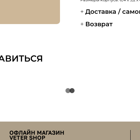
Доставка / сам
Возврат
АВИТЬСЯ
ОФЛАЙН МАГАЗИН
VETER SHOP