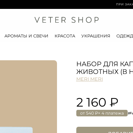
ПРИ ЗАКАЗЕ ОТ
АРОМАТЫ И СВЕЧИ
КРАСОТА
УКРАШЕНИЯ
ОДЕЖД
НАБОР ДЛЯ КА
ЖИВОТНЫХ (В Н
MERI MERI
2 160 ₽
от
540 ₽
× 4 платежа