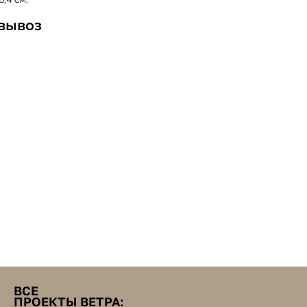
овывоз
ВСЕ
ПРОЕКТЫ ВЕТРА: