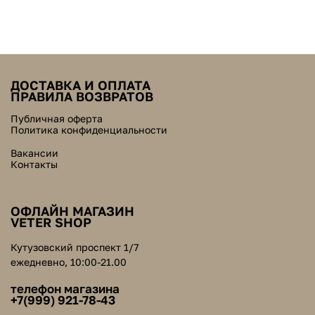
ДОСТАВКА И ОПЛАТА
ПРАВИЛА ВОЗВРАТОВ
Публичная оферта
Политика конфиденциальности
Вакансии
Контакты
ОФЛАЙН МАГАЗИН
VETER SHOP
Кутузовский проспект 1/7
ежедневно, 10:00-21.00
телефон магазина
+7(999) 921-78-43