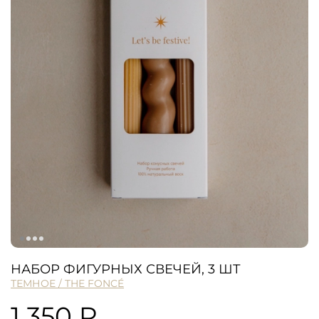
НАБОР ФИГУРНЫХ СВЕЧЕЙ, 3 ШТ
ТЕМНОЕ / THE FONCÉ
1 350 ₽