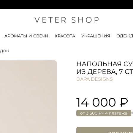
ПРИ ЗА
АРОМАТЫ И СВЕЧИ
КРАСОТА
УКРАШЕНИЯ
ОДЕЖД
ядок
НАПОЛЬНАЯ СУ
ИЗ ДЕРЕВА, 7 С
DAPA DESIGNS
14 000 ₽
от
3 500 ₽
× 4 платежа