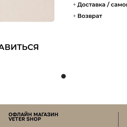
Доставка / сам
Возврат
АВИТЬСЯ
ОФЛАЙН МАГАЗИН
VETER SHOP