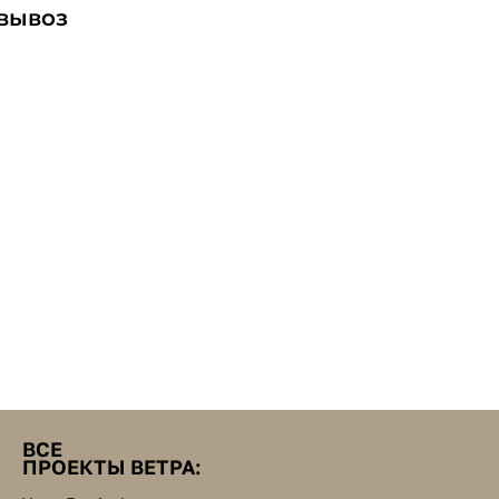
овывоз
ВСЕ
ПРОЕКТЫ ВЕТРА: