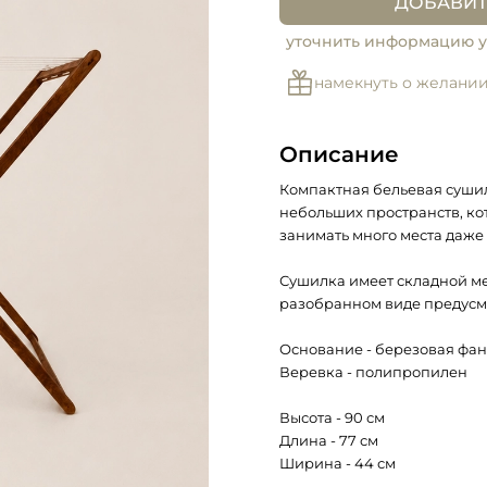
ДОБАВИТ
уточнить информацию у
намекнуть о желани
Описание
Компактная бельевая сушил
небольших пространств, кот
занимать много места даже
Сушилка имеет складной м
разобранном виде предусм
Основание - березовая фа
Веревка - полипропилен
Высота - 90 см
Длина - 77 см
Ширина - 44 см