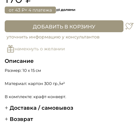
от
43 ₽
× 4 платежа
ДОБАВИТЬ В КОРЗИНУ
уточнить информацию у консультантов
намекнуть о желании
Описание
Размер: 10 х 15 см
Материал: картон 300 гр./м²
В комплекте: крафт-конверт.
Доставка / самовывоз
Возврат