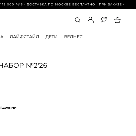
РУБ - ДОСТАВКА ПО МОСКВЕ БЕСПЛАТНО | ПРИ ЗАКАЗЕ ОТ 15 000 РУБ 
А
ЛАЙФСТАЙЛ
ДЕТИ
ВЕЛНЕС
АБОР №2'26