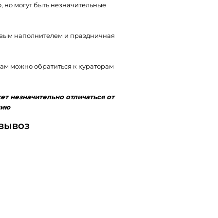
, но могут быть незначительные
ивым наполнителем и праздничная
ам можно обратиться к кураторам
т незначительно отличаться от
нию
овывоз