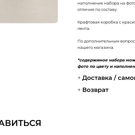
наполнение набора на фото
отличия по составу.
Крафтовая коробка с крас
лента.
По дополнительным вопрос
нашего магазина.
*содержимое набора може
фото по цвету и наполне
Доставка / сам
Возврат
АВИТЬСЯ