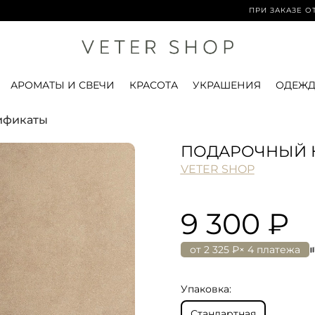
ПРИ ЗАКАЗЕ ОТ 15 000 
АРОМАТЫ И СВЕЧИ
КРАСОТА
УКРАШЕНИЯ
ОДЕЖД
ификаты
ПОДАРОЧНЫЙ Н
VETER SHOP
9 300 ₽
от
2 325 ₽
× 4 платежа
Упаковка:
Стандартная