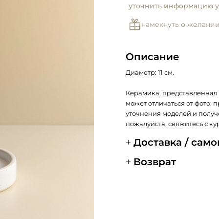
уточнить информацию у
намекнуть о желани
Описание
Диаметр: 11 см.
Керамика, представленная 
может отличаться от фото, 
уточнения моделей и получ
пожалуйста, свяжитесь с ку
Доставка / сам
Возврат