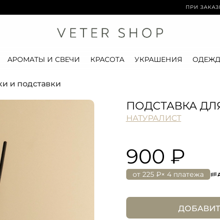
ПРИ ЗАКАЗЕ ОТ 15 0
АРОМАТЫ И СВЕЧИ
КРАСОТА
УКРАШЕНИЯ
ОДЕЖД
и и подставки
ПОДСТАВКА ДЛ
НАТУРАЛИСТ
900 ₽
от
225 ₽
× 4 платежа
ДОБАВИТ