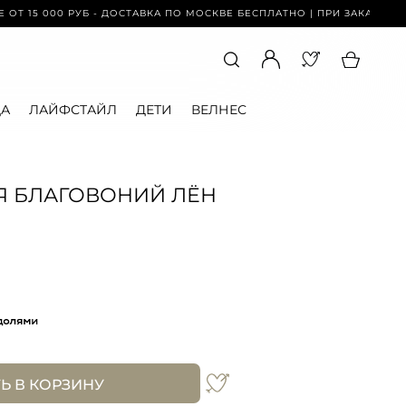
00 РУБ - ДОСТАВКА ПО МОСКВЕ БЕСПЛАТНО | ПРИ ЗАКАЗЕ ОТ 15 000 
А
ЛАЙФСТАЙЛ
ДЕТИ
ВЕЛНЕС
Я БЛАГОВОНИЙ ЛЁН
Ь В КОРЗИНУ