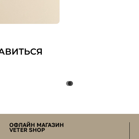
АВИТЬСЯ
ОФЛАЙН МАГАЗИН
VETER SHOP