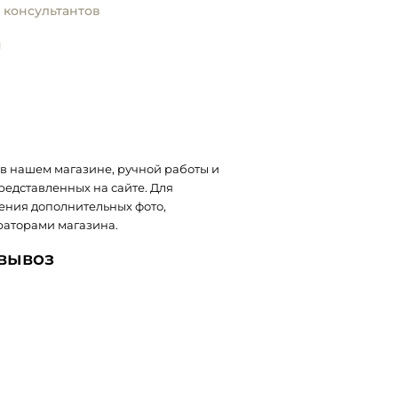
 консультантов
и
в нашем магазине, ручной работы и
представленных на сайте. Для
ения дополнительных фото,
раторами магазина.
овывоз