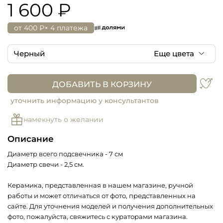
1 600 ₽
от
400 ₽
× 4 платежа
Черный
Еще цвета
Черный
ДОБАВИТЬ В КОРЗИНУ
Молочный в крапинку
уточнить информацию у консультантов
намекнуть о желании
Описание
Диаметр всего подсвечника - 7 см
Диаметр свечи - 2,5 см.
Керамика, представленная в нашем магазине, ручной
работы и может отличаться от фото, представленных на
сайте. Для уточнения моделей и получения дополнительных
фото, пожалуйста, свяжитесь с кураторами магазина.