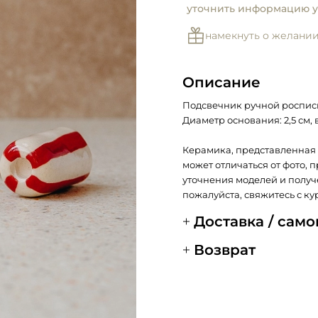
уточнить информацию у
намекнуть о желани
Описание
Подсвечник ручной росписи
Д
иаметр основания: 2,5 см, в
Керамика, представленная 
может отличаться от фото, 
уточнения моделей и получ
пожалуйста, свяжитесь с ку
Доставка / сам
Возврат