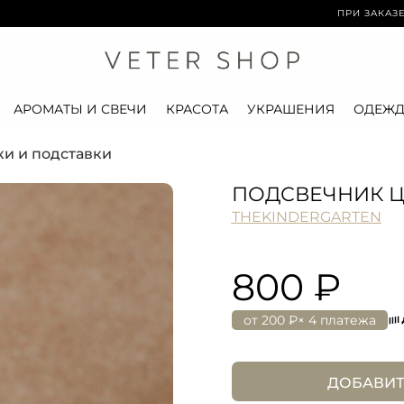
ПРИ ЗАКАЗЕ ОТ 15 0
АРОМАТЫ И СВЕЧИ
КРАСОТА
УКРАШЕНИЯ
ОДЕЖД
и и подставки
ПОДСВЕЧНИК 
THEKINDERGARTEN
800 ₽
от
200 ₽
× 4 платежа
ДОБАВИТ