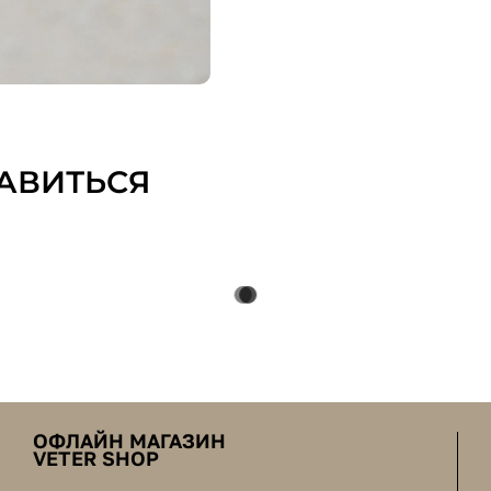
АВИТЬСЯ
ОФЛАЙН МАГАЗИН
VETER SHOP