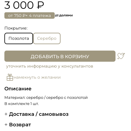
3 000 ₽
от
750 ₽
× 4 платежа
Покрытие:
Позолота
Серебро
ДОБАВИТЬ В КОРЗИНУ
уточнить информацию у консультантов
намекнуть о желании
Описание
Материал: серебро / серебро с позолотой
В комплекте 1 шт.
Доставка / самовывоз
Возврат