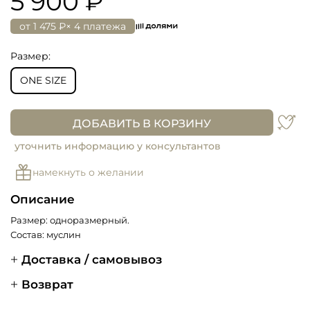
5 900 ₽
от
1 475 ₽
× 4 платежа
Размер:
ONE SIZE
ДОБАВИТЬ В КОРЗИНУ
уточнить информацию у консультантов
намекнуть о желании
Описание
Размер: одноразмерный.
Состав: муслин
Доставка / самовывоз
Возврат