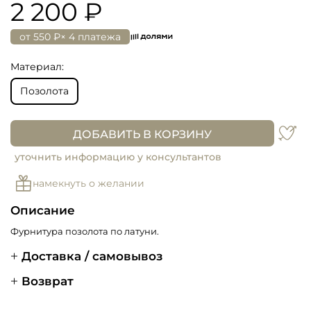
2 200 ₽
от
550 ₽
× 4 платежа
Материал:
Позолота
ДОБАВИТЬ В КОРЗИНУ
уточнить информацию у консультантов
намекнуть о желании
Описание
Фурнитура позолота по латуни.
Доставка / самовывоз
Возврат