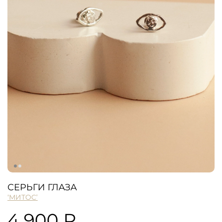
СЕРЬГИ ГЛАЗА
‘МИТОС’
4 900 ₽