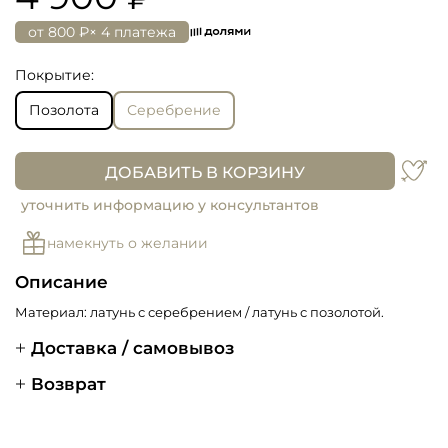
от
800 ₽
× 4 платежа
Покрытие:
Позолота
Серебрение
ДОБАВИТЬ В КОРЗИНУ
уточнить информацию у консультантов
намекнуть о желании
Описание
Материал: латунь с серебрением / латунь с позолотой.
Доставка / самовывоз
Возврат