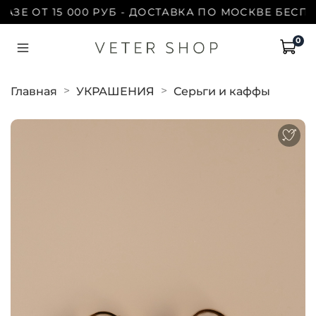
Е ОТ 15 000 РУБ - ДОСТАВКА ПО МОСКВЕ БЕСПЛАТ
0
Главная
УКРАШЕНИЯ
Серьги и каффы