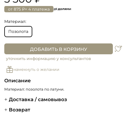
от
875 ₽
× 4 платежа
Материал:
Позолота
ДОБАВИТЬ В КОРЗИНУ
уточнить информацию у консультантов
намекнуть о желании
Описание
Материал: позолота по латуни.
Доставка / самовывоз
Возврат