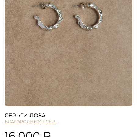
СЕРЬГИ ЛОЗА
БЛАГОРОДНЫЙ / CĒLS
16 000 ₽