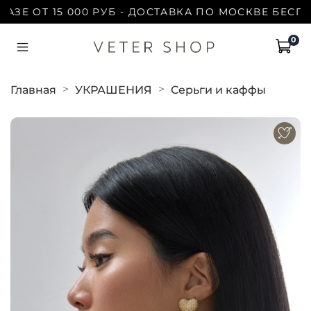
Е ОТ 15 000 РУБ - ДОСТАВКА ПО МОСКВЕ БЕСПЛАТ
0
Главная
УКРАШЕНИЯ
Серьги и каффы