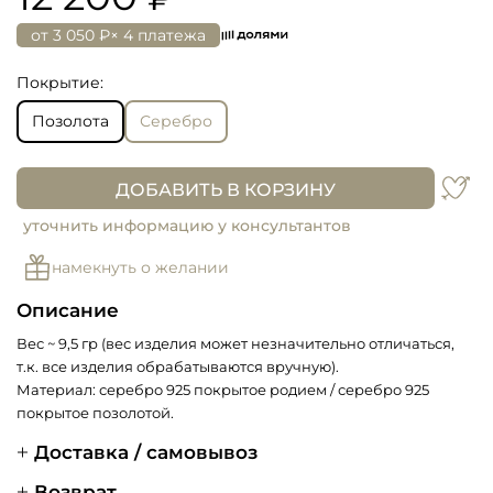
от
3 050 ₽
× 4 платежа
Покрытие:
Позолота
Серебро
ДОБАВИТЬ В КОРЗИНУ
уточнить информацию у консультантов
намекнуть о желании
Описание
Вес ~ 9,5 гр (в
ес изделия может незначительно отличаться,
т.к. все изделия обрабатываются вручную).
Материал: серебро 925 покрытое родием / серебро 925
покрытое позолотой.
Доставка / самовывоз
Возврат