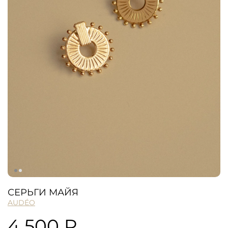
СЕРЬГИ МАЙЯ
AUDÉO
4 500 ₽