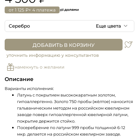
от
1 125 ₽
× 4 платежа
Серебро
Еще цвета
Серебро
ДОБАВИТЬ В КОРЗИНУ
уточнить информацию у консультантов
намекнуть о желании
Описание
Варианты исполнения:
Латунь с покрытием высококаратным золотом,
гипоаллергенно. Золото 750 пробы (жёлтое) наносится
гальваническим методом на российском ювелирном
заводе поверх гипоаллергенной ювелирной латуни,
покрытие держится стойко.
Посеребрение по латуни 999 пробы толщиной 6-12
мкр. делается на российском ювелирном заводе.