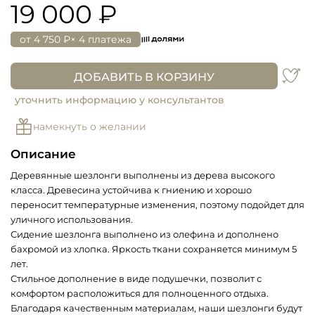
19 000 ₽
от
4 750 ₽
× 4 платежа
ДОБАВИТЬ В КОРЗИНУ
уточнить информацию у консультантов
намекнуть о желании
Описание
Деревянные шезлонги выполнены из дерева высокого
класса. Древесина устойчива к гниению и хорошо
переносит температурные изменения, поэтому подойдет для
уличного использования.
Сидение шезлонга выполнено из олефина и дополнено
бахромой из хлопка. Яркость ткани сохраняется минимум 5
лет.
Стильное дополнение в виде подушечки, позволит с
комфортом расположиться для полноценного отдыха.
Благодаря качественным материалам, наши шезлонги будут