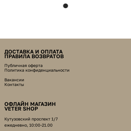
ДОСТАВКА И ОПЛАТА
ПРАВИЛА ВОЗВРАТОВ
Публичная оферта
Политика конфиденциальности
Вакансии
Контакты
ОФЛАЙН МАГАЗИН
VETER SHOP
Кутузовский проспект 1/7
ежедневно, 10:00-21.00