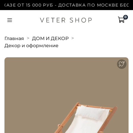
АЗЕ ОТ 15 000 РУБ - ДОСТАВКА ПО МОСКВЕ БЕСПЛ
0
Главная
ДОМ И ДЕКОР
Декор и оформление