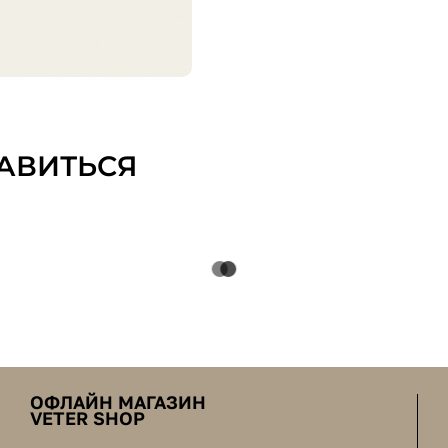
АВИТЬСЯ
ОФЛАЙН МАГАЗИН
VETER SHOP