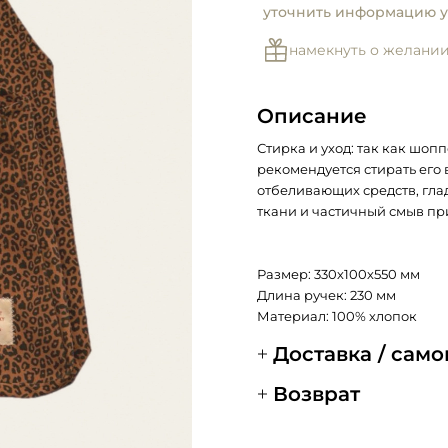
уточнить информацию у
намекнуть о желани
Описание
Стирка и уход: так как шоп
рекомендуется стирать его 
отбеливающих средств, гла
ткани и частичный смыв пр
Размер: 330х100х550 мм
Длина ручек: 230 мм
Материал: 100% хлопок
Доставка / сам
Возврат