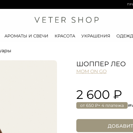
ПРИ ЗАКА
АРОМАТЫ И СВЕЧИ
КРАСОТА
УКРАШЕНИЯ
ОДЕЖД
суары
ШОППЕР ЛЕО
MOM ON GO
2 600 ₽
от
650 ₽
× 4 платежа
ДОБАВИТ