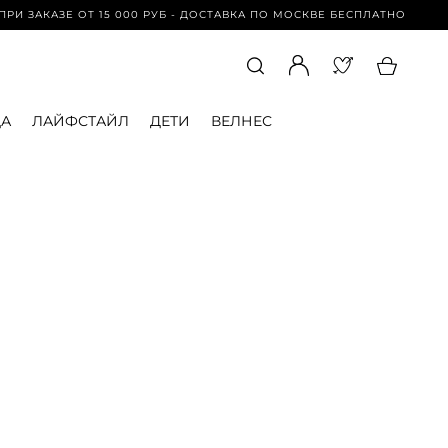
И ЗАКАЗЕ ОТ 15 000 РУБ - ДОСТАВКА ПО МОСКВЕ БЕСПЛАТНО | ПРИ ЗА
А
ЛАЙФСТАЙЛ
ДЕТИ
ВЕЛНЕС