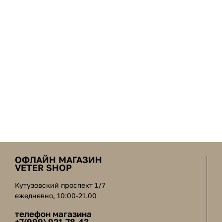
ОФЛАЙН МАГАЗИН
VETER SHOP
Кутузовский проспект 1/7
ежедневно, 10:00-21.00
телефон магазина