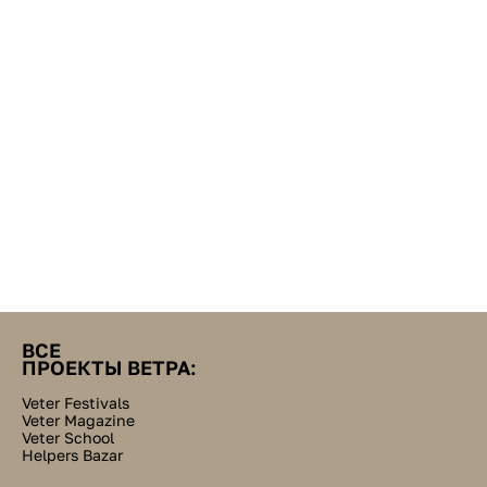
ВСЕ
ПРОЕКТЫ ВЕТРА:
Veter Festivals
Veter Magazine
Veter School
Helpers Bazar