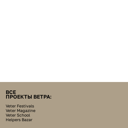
ВСЕ
ПРОЕКТЫ ВЕТРА:
Veter Festivals
Veter Magazine
Veter School
Helpers Bazar