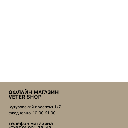
ОФЛАЙН МАГАЗИН
VETER SHOP
Кутузовский проспект 1/7
ежедневно, 10:00-21.00
телефон магазина