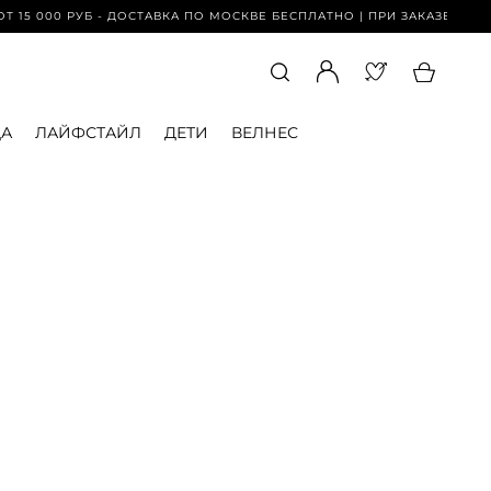
15 000 РУБ - ДОСТАВКА ПО МОСКВЕ БЕСПЛАТНО | ПРИ ЗАКАЗЕ ОТ 15 0
А
ЛАЙФСТАЙЛ
ДЕТИ
ВЕЛНЕС