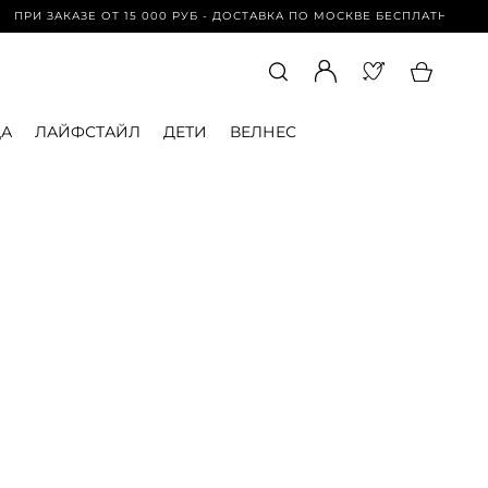
РИ ЗАКАЗЕ ОТ 15 000 РУБ - ДОСТАВКА ПО МОСКВЕ БЕСПЛАТНО | ПРИ 
А
ЛАЙФСТАЙЛ
ДЕТИ
ВЕЛНЕС