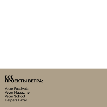
ВСЕ
ПРОЕКТЫ ВЕТРА:
Veter Festivals
Veter Magazine
Veter School
Helpers Bazar