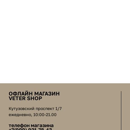
ОФЛАЙН МАГАЗИН
VETER SHOP
Кутузовский проспект 1/7
ежедневно, 10:00-21.00
телефон магазина